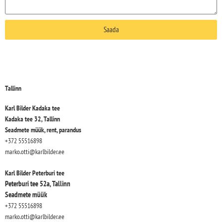
Saada
Tallinn
Karl Bilder Kadaka tee
Kadaka tee 32, Tallinn
Seadmete müük, rent, parandus
+372 55516898
marko.otti@karlbilder.ee
Karl Bilder Peterburi tee
Peterburi tee 52a, Tallinn
Seadmete müük
+372 55516898
marko.otti@karlbilder.ee