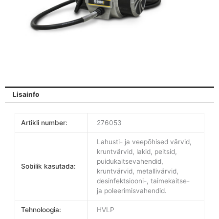
Lisainfo
Artikli number:
276053
Lahusti- ja veepõhised värvid,
kruntvärvid, lakid, peitsid,
puidukaitsevahendid,
Sobilik kasutada:
kruntvärvid, metallivärvid,
desinfektsiooni-, taimekaitse-
ja poleerimisvahendid.
Tehnoloogia:
HVLP