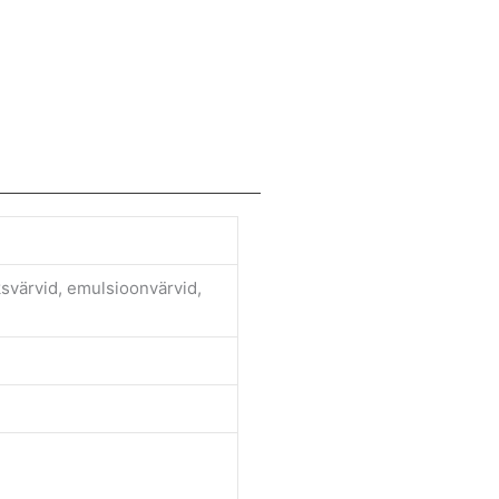
eksvärvid, emulsioonvärvid,