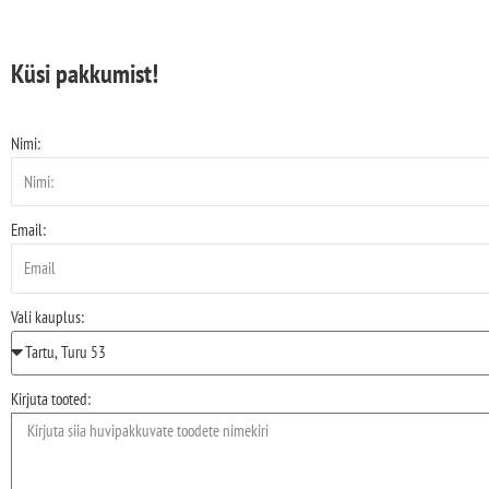
Küsi pakkumist!
Nimi:
Email:
Vali kauplus:
Kirjuta tooted: