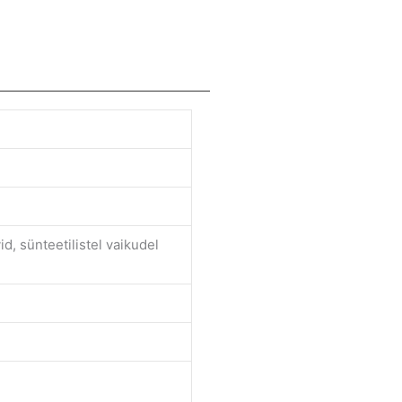
id, sünteetilistel vaikudel