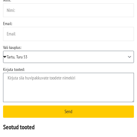
Email:
Vali kauplus:
Kirjuta tooted:
Send
Seotud tooted