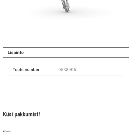
Lisainfo
Toote number:
0538905
Küsi pakkumist!
Nimi: