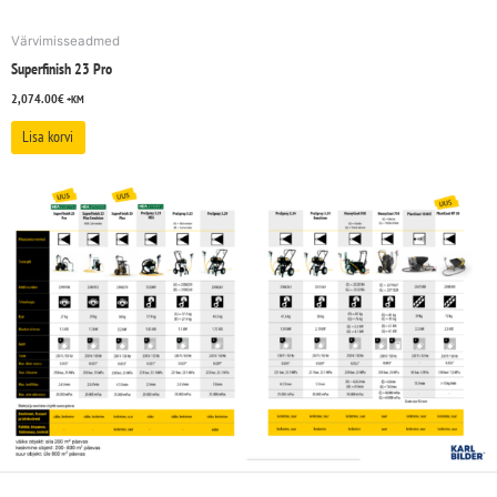
Värvimisseadmed
Superfinish 23 Pro
2,074.00
€
+KM
Lisa korvi