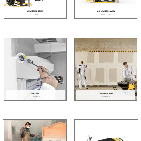
VIIMISTLUSSEADE
VÄRVIMISSEADMED
47 PRODUCTS
23 PRODUCTS
TARVIKUD
SEADMETE RENT
22 PRODUCTS
5 PRODUCTS