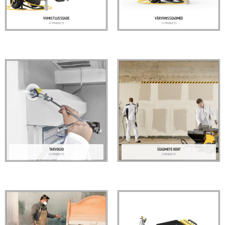
VIIMISTLUSSEADE
VÄRVIMISSEADMED
47 PRODUCTS
23 PRODUCTS
TARVIKUD
SEADMETE RENT
22 PRODUCTS
5 PRODUCTS