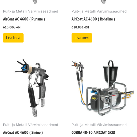
Puit- ja Metalli Värvimisseadmed
Puit- ja Metalli Värvimisseadmed
AirCoat AC 4600 ( Punane )
AirCoat AC 4600 ( Roheline )
610.00
€
610.00
€
+KM
+KM
Lisa korvi
Lisa korvi
Puit- ja Metalli Värvimisseadmed
Puit- ja Metalli Värvimisseadmed
AirCoat AC 4600 ( Sinine )
COBRA 40-10 AIRCOAT SKID