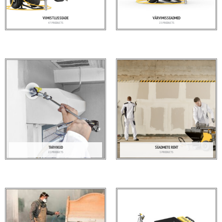
VIIMISTLUSSEADE
VÄRVIMISSEADMED
47 PRODUCTS
23 PRODUCTS
TARVIKUD
SEADMETE RENT
22 PRODUCTS
5 PRODUCTS