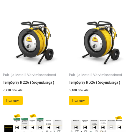
Puit- ja Metalli Värvimisseadmed
Puit- ja Metalli Värvimisseadmed
TempSpray H 226 ( Soojendusega )
TempSpray H 326 ( Soojendusega )
2,710.00
€
3,100.00
€
+KM
+KM
Lisa korvi
Lisa korvi