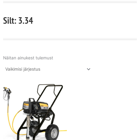
Silt: 3.34
Näitan ainukest tulemust