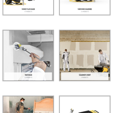
VIIMISTLUSSEADE
VÄRVIMISSEADMED
47 PRODUCTS
23 PRODUCTS
TARVIKUD
SEADMETE RENT
22 PRODUCTS
5 PRODUCTS