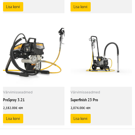
Lisa korvi
Lisa korvi
Värvimisseadmed
Värvimisseadmed
ProSpray 3.21
Superfinish 23 Pro
2,182.00
€
2,074.00
€
+KM
+KM
Lisa korvi
Lisa korvi