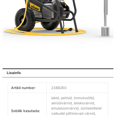
Lisainfo
Artikli number:
2388260
lakid, peitsid, immutusõlid,
akrüülvärvid, lateksvärvid,
emulsioonvärvid, sünteetilistel
Sobilik kasutada:
vaikudel põhinevad värvid,