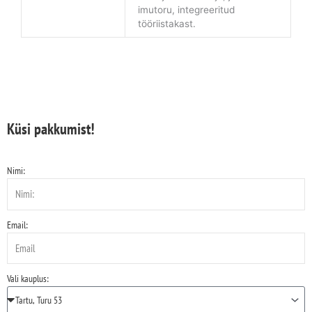
imutoru, integreeritud
tööriistakast.
Küsi pakkumist!
Nimi:
Email:
Vali kauplus: