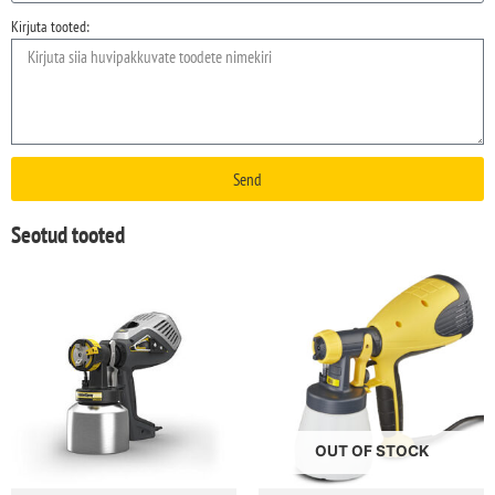
Kirjuta tooted:
Send
Seotud tooted
OUT OF STOCK