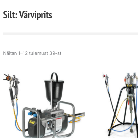
Silt: Värviprits
Näitan 1–12 tulemust 39-st