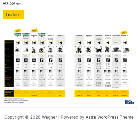
955.00
€
+KM
Lisa korvi
Copyright © 2026 Wagner | Powered by
Astra WordPress Theme