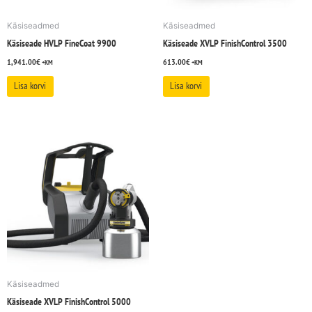
Käsiseadmed
Käsiseadmed
Käsiseade HVLP FineCoat 9900
Käsiseade XVLP FinishControl 3500
1,941.00
€
613.00
€
+KM
+KM
Lisa korvi
Lisa korvi
Käsiseadmed
Käsiseade XVLP FinishControl 5000