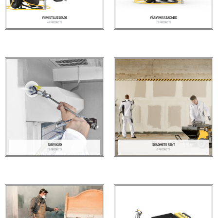
VIIMISTLUSSEADE
VÄRVIMISSEADMED
47 PRODUCTS
23 PRODUCTS
TARVIKUD
SEADMETE RENT
22 PRODUCTS
5 PRODUCTS